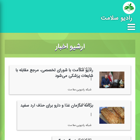
رادیو سلامت
آرشیو اخبار
۱۴۰۵/۰۴/۲۹
رادیو سلامت با شورای تخصصی، مرجع مقابله با
شایعات پزشكی می‌شود
|
شبكه رادیویی سلامت
۱۴۰۵/۰۴/۲۹
برنامه سازمان غذا و دارو برای حذف آرد سفید
|
شبكه رادیویی سلامت
۱۴۰۵/۰۴/۲۹