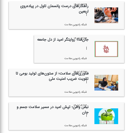
۱۴۰۵/۰۴/۲۴
راهكارهای درست پانسمان تاول در پیاده‌روی
اربعین
|
شبكه رادیویی سلامت
۱۴۰۵/۰۴/۲۴
جان‌فدا؛ روایتگر امید از دل جامعه
|
شبكه رادیویی سلامت
۱۴۰۵/۰۴/۲۳
فناوری‌های سلامت؛ از ستون‌های تولید بومی تا
تقویت ضریب امنیت ملی
|
شبكه رادیویی سلامت
۱۴۰۵/۰۴/۲۳
نبض وطن؛ تپش امید در مسیر سلامت جسم و
جان
|
شبكه رادیویی سلامت