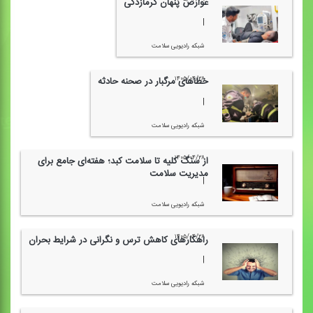
عوارض پنهان گرمازدگی
|
شبكه رادیویی سلامت
۱۴۰۵/۰۴/۲۸
خطاهای مرگبار در صحنه حادثه
|
شبكه رادیویی سلامت
۱۴۰۵/۰۴/۲۸
از سنگ كلیه تا سلامت كبد؛ هفته‌ای جامع برای
مدیریت سلامت
|
شبكه رادیویی سلامت
۱۴۰۵/۰۴/۲۸
راهكارهای كاهش ترس و نگرانی در شرایط بحران
|
شبكه رادیویی سلامت