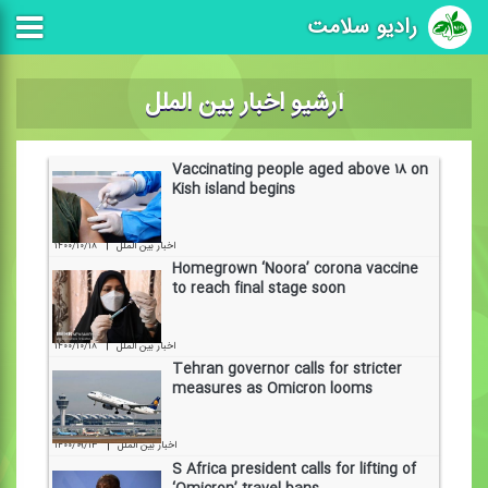
رادیو سلامت
آرشیو اخبار بین الملل
Vaccinating people aged above ۱۸ on
Kish island begins
|
۱۴۰۰/۱۰/۱۸
اخبار بین الملل
Homegrown ‘Noora’ corona vaccine
to reach final stage soon
|
۱۴۰۰/۱۰/۱۸
اخبار بین الملل
Tehran governor calls for stricter
measures as Omicron looms
|
۱۴۰۰/۰۹/۱۳
اخبار بین الملل
S Africa president calls for lifting of