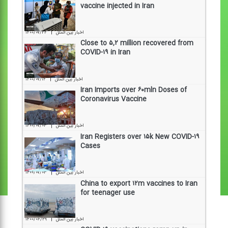
vaccine injected in Iran
|
۱۴۰۰/۰۷/۲۴
اخبار بین الملل
Close to ۵,۲ million recovered from
COVID-۱۹ in Iran
|
۱۴۰۰/۰۷/۱۴
اخبار بین الملل
Iran Imports over ۶۰mln Doses of
Coronavirus Vaccine
|
۱۴۰۰/۰۷/۰۳
اخبار بین الملل
Iran Registers over ۱۵k New COVID-۱۹
Cases
|
۱۴۰۰/۰۷/۰۳
اخبار بین الملل
China to export ۱۲m vaccines to Iran
for teenager use
|
۱۴۰۰/۰۶/۲۹
اخبار بین الملل