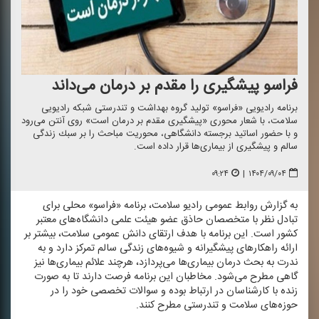
فراسو پیشگیری را مقدم بر درمان می‌داند
برنامه رادیویی «فراسو» تولید گروه بهداشت و تندرستی شبكه رادیویی
سلامت، با شعار محوری «پیشگیری مقدم بر درمان است» روی آنتن می‌رود
و با حضور اساتید برجسته دانشگاهی، محوریت مباحث را بر سبك زندگی
سالم و پیشگیری از بیماری‌ها قرار داده است.
۰۹:۲۴
|
۱۴۰۴/۰۹/۰۴
به گزارش روابط عمومی رادیو سلامت، برنامه «فراسو» محلی برای
تبادل نظر با متخصصان حاذق عضو هیئت علمی دانشگاه‌های معتبر
كشور است. این برنامه با هدف ارتقای دانش عمومی سلامت، بیشتر بر
ارائه راهكارهای پیشگیرانه و شیوه‌های زندگی سالم تمركز دارد و به
ندرت به بحث درمان بیماری‌ها می‌پردازد، هرچند علائم بیماری‌ها نیز
گاهی مطرح می‌شود. مخاطبان این برنامه فرصت دارند تا به صورت
زنده با كارشناسان در ارتباط بوده و سوالات تخصصی خود را در
حوزه‌های سلامت و تندرستی مطرح كنند.