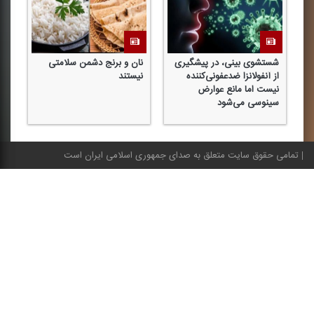
شستشوی بینی، در پیشگیری
نان و برنج دشمن سلامتی
از آنفولانزا ضدعفونی‌كننده
نیستند
نیست اما مانع عوارض
سینوسی می‌شود
تمامی حقوق سایت متعلق به صدای جمهوری اسلامی ایران است