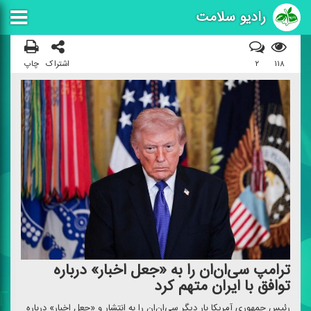
رادیو سلامت
۱۱۸
۲
اشتراک
چاپ
ترامپ سی‌ان‌ان را به «جعل اخبار» درباره
توافق با ایران متهم كرد
رئیس جمهوری آمریكا بار دیگر سی‌ان‌ان را به انتشار و «جعل اخبار» درباره