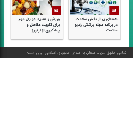
هفته‌ای پر از دانش سلامت
ورزش و تغذیه؛ دو بال مهم
فر
در برنامه مجله پزشكی رادیو
برای تقویت مفاصل و
سا
سلامت
پیشگیری از آرتروز
شا
تمامی حقوق سایت متعلق به صدای جمهوری اسلامی ایران است