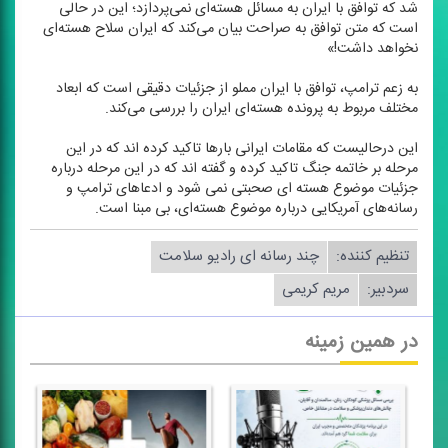
شد كه توافق با ایران به مسائل هسته‌ای نمی‌پردازد؛ این در حالی
است كه متن توافق به صراحت بیان می‌كند كه ایران سلاح هسته‌ای
نخواهد داشت!»
به زعم ترامپ، توافق با ایران مملو از جزئیات دقیقی است كه ابعاد
مختلف مربوط به پرونده هسته‌ای ایران را بررسی می‌كند.
این درحالیست كه مقامات ایرانی بارها تاكید كرده اند كه در این
مرحله بر خاتمه جنگ تاكید كرده و گفته اند كه در این مرحله درباره
جزئیات موضوع هسته ای صحبتی نمی شود و ادعاهای ترامپ و
رسانه‌های آمریكایی درباره موضوع هسته‌ای، بی مبنا است.
تنظیم كننده:
چند رسانه ای رادیو سلامت
سردبیر:
مریم كریمی
در همین زمینه