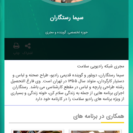
سیما رستگاران
حوزه تخصصی: گوینده و مجری
اشتراک
چاپ
مجری شبكه رادیویی سلامت
سیما رستگاران، دوبلور و گوینده قدیمی رادیو، طراح صحنه و لباس و
دستیار كارگردان، متولد سال ۱۳۵۵ در تهران است. وی فارغ التحصیل
رشته طراحی پارچه و لباس در مقطع كارشناسی می باشد. رستگاران
اجرای برنامه هایی از جمله به زندگی سلام كن، خونه زندگی و بسیاری
از ویژه برنامه های رادیو سلامت را در كارنامه خود دارد
همکاری در برنامه های