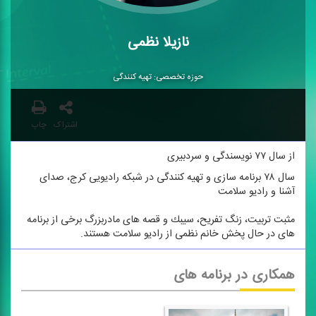
نازیلا نظمی
حوزه تخصصی: تهیه كنندگی
اشتراک
چاپ
از سال ۷۷ نویسندگی و سردبیری
سال ۷۸ برنامه سازی و تهیه كنندگی در شبكه رادیویی كرج، صدای
آشنا و رادیو سلامت
مثبت تربیت، زنگ تفریح، سیبك و قصه های مادربزرگ برخی از برنامه
های در حال پخش خانم نظمی از رادیو سلامت هستند.
همکاری در برنامه های