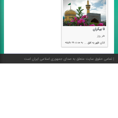
تا بیكران
هر روز
اذان ظهر به افق ...
به مدت ۲۸ دقیقه
تمامی حقوق سایت متعلق به صدای جمهوری اسلامی ایران است