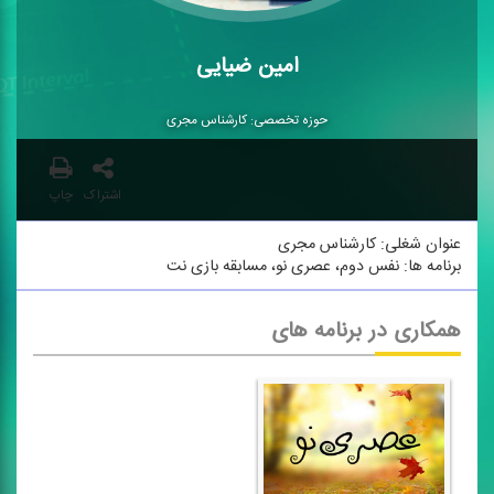
امین ضیایی
حوزه تخصصی: كارشناس مجری
اشتراک
چاپ
عنوان شغلی: كارشناس مجری
برنامه ها: نفس دوم، عصری نو، مسابقه بازی نت
همکاری در برنامه های