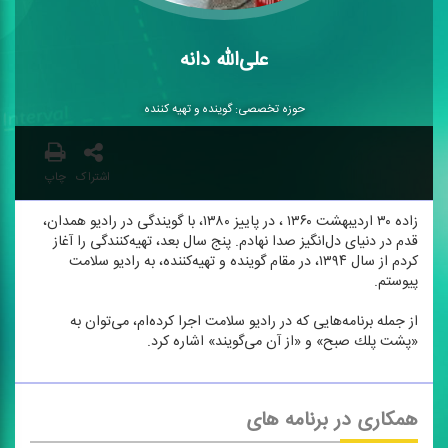
علی‌الله دانه
حوزه تخصصی: گوینده و تهیه كننده
اشتراک
چاپ
زاده‌ ۳۰ اردیبهشت ۱۳۶۰‌ ، در پاییز ۱۳۸۰، با گویندگی در رادیو همدان،
قدم در دنیای دل‌انگیز صدا نهادم. پنج سال بعد، تهیه‌كنندگی را آغاز
كردم از سال ۱۳۹۴، در مقام گوینده و تهیه‌كننده، به رادیو سلامت
پیوستم.
از جمله برنامه‌هایی كه در رادیو سلامت اجرا كرده‌ام، می‌توان به
«پشت پلك صبح» و «از آن می‌گویند» اشاره كرد.
همکاری در برنامه های