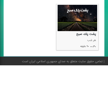
پشت پلك صبح
هر شب
۰۰:۳۰
۹۰ دقیقه
تمامی حقوق سایت متعلق به صدای جمهوری اسلامی ایران است