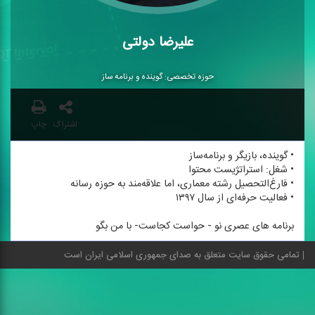
علیرضا دولتی
حوزه تخصصی: گوینده و برنامه ساز
اشتراک
چاپ
• گوینده، بازیگر و برنامه‌ساز
• شغل: استراتژیست محتوا
• فارغ‌التحصیل رشته معماری، اما علاقه‌مند به حوزه رسانه
• فعالیت حرفه‌ای از سال ۱۳۹۷
برنامه های عصری نو - حواست كجاست- با من بگو
تمامی حقوق سایت متعلق به صدای جمهوری اسلامی ایران است