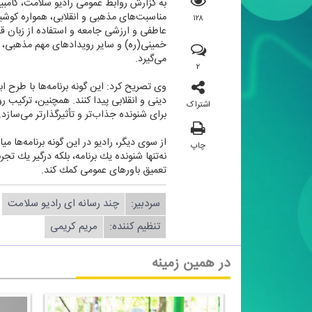
به گزارش روابط عمومی رادیو سلامت، كامبیز
مناسبت‌های مذهبی و انقلابی، همواره كوشید
۱۲۸
خمینی(ره) و سایر رویدادهای مهم مذهبی، فر
می‌گیرد.
۲
وی تصریح كرد: این گونه برنامه‌ها با طرح 
دینی و انقلابی پیدا كنند. همچنین، تركیب
اشتراک
برای شنونده جذاب‌تر و تأثیرگذارتر می‌سازد.
از سوی دیگر، رادیو در این گونه برنامه‌ه
چاپ
نه‌تنها شنونده یك برنامه، بلكه درگیر یك ت
تعمیق باورهای عمومی كمك كند.
سردبیر:
چند رسانه ای رادیو سلامت
تنظیم كننده:
مریم كریمی
در همین زمینه