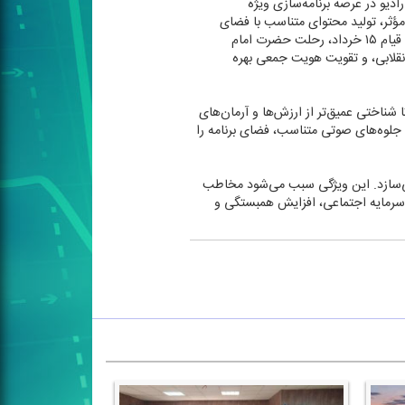
دیو در عرصه برنامه‌سازی ویژه
 مؤثر، تولید محتوای متناسب با فضای
عاطفی و ارزشی جامعه و استفاده از زبان قابل فهم برای عموم مخاطبان، اثرگذاری بیشتری ایجاد كرده، مناسبت‌هایی همچون قیام ۱۵ خرداد، رحلت حضرت امام
انقلابی، و تقویت هویت جمعی بهره
شناختی عمیق‌تر از ارزش‌ها و آرمان‌های
 جلوه‌های صوتی متناسب، فضای برنامه را
 می‌سازد. این ویژگی سبب می‌شود مخاطب
یت سرمایه اجتماعی، افزایش همبستگی و