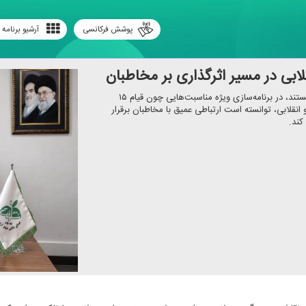
پوشش فرکانسی
آرشیو برنامه 
لابی در مسیر اثرگذاری بر مخاطبان
رادیو با بهره‌گیری از زبان ساده، روایت‌های احساسی و محتوای مستند، در برنامه‌سازی ویژه مناسبت‌هایی چون قیام ۱۵
قلابی، توانسته است ارتباطی عمیق با مخاطبان برقرار
كند.