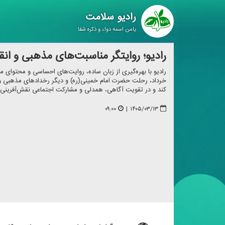
رادیو سلامت
یامن اسمه دواء و ذکره شفا
رادیو؛ روایتگر مناسبت‌های مذهبی و انق
خرداد، رحلت حضرت امام خمینی(ره) و دیگر رخدادهای مذهبی و ان
كند و در تقویت آگاهی، همدلی و مشاركت اجتماعی نقش‌آفرینی 
۰۹:۰۰
|
۱۴۰۵/۰۳/۱۳