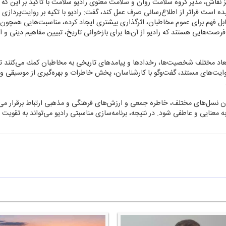
 نقاش، مدیر گروه سلامت روان و سلامت معنوی رادیو سلامت با تاكید بر این كه را
ه است فراتر از اطلاع‌رسانی صرف عمل كند، گفت: رادیو با تكیه بر روایت‌پردازی
صت‌هایی هستند كه رادیو از آن‌ها برای بازخوانی تاریخ، تبیین مفاهیم دینی و 
ابعاد مختلف شخصیت‌ها، رخدادها و پیامدهای تاریخی به مخاطبان كمك می‌كنند تا 
 روایت‌های مستند، گفت‌وگو با كارشناسان، پخش خاطرات و بهره‌گیری از موسیقی و
ا میان نسل‌های مختلف، خاطره جمعی و ارزش‌های فرهنگی و مذهبی ارتباط برقرار
جربه معنایی و عاطفی شود. در نتیجه، برنامه‌سازی مناسبتی رادیو می‌تواند به تقو