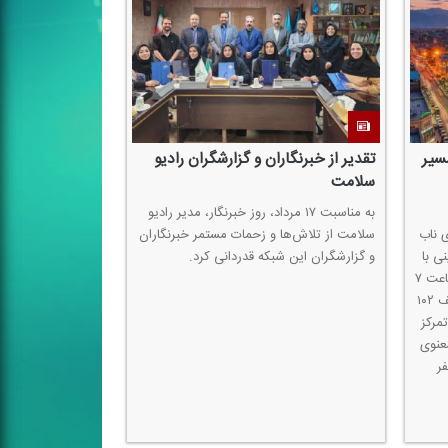
مسیر
تقدیر از خبرنگاران و گزارشگران رادیو
سلامت
به مناسبت ۱۷ مرداد، روز خبرنگار، مدیر رادیو
 ناب
سلامت از تلاش‌ها و زحمات مستمر خبرنگاران
ی با
و گزارشگران این شبكه قدردانی كرد.
مجموعه‌ای از ویژه‌برنامه‌های متنوع از ساعت ۷
صبح تا اواخر شب، روی موج اف.ام ردیف ۱۰۲
مركز
عنوی
ر