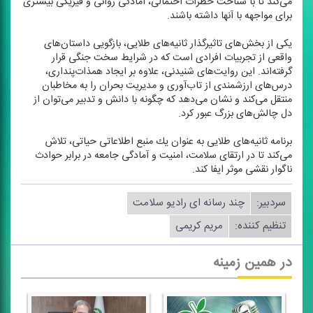
می‌كند تا با شناخت خطرات احتمالی، آمادگی روانی و فیزیكی بیشتری
برای مواجهه با آنها داشته باشند.
یكی از بخش‌های تاثیرگذار ثانیه‌های طلایی، بازگویی داستان‌های
واقعی از تجربیات افرادی است كه در شرایط سخت جنگی قرار
گرفته‌اند. این روایت‌های شنیدنی، علاوه بر ایجاد همذات‌پنداری،
درس‌های ارزشمندی از تاب‌آوری و مدیریت بحران را به مخاطبان
منتقل می‌كند و نشان می‌دهد كه چگونه با دانش و تدبیر می‌توان از
دل چالش‌های بزرگ عبور كرد.
برنامه ثانیه‌های طلایی به عنوان یك منبع اطلاعاتی حیاتی، تلاش
می‌كند تا در ارتقای سلامت، امنیت و آمادگی جامعه در برابر حوادث
ناگوار نقشی موثر ایفا كند.
سردبیر:
چند رسانه ای رادیو سلامت
تنظیم كننده:
مریم كریمی
در همین زمینه