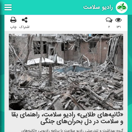
رادیو سلامت
۱۳۱
۲
اشتراک
چاپ
«ثانیه‌های طلایی» رادیو سلامت، راهنمای بقا
و سلامت در دل بحران‌های جنگی
گروه بهداشت و تندرستی رادیو سلامت با برنامه رادیویی «ثانیه‌های