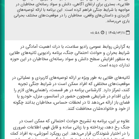
طلایی»، بستری برای ارتقای آگاهی، دانش و سواد رسانه‌ای مخاطبان در
مواجهه با شرایط جنگی فراهم كرده است. این برنامه با ارائه توصیه‌های
كاربردی و داستان‌های واقعی، مخاطبان را در موقعیت‌های مختلف بحرانی
یاری می‌رساند.
۰۸:۵۸
|
۱۴۰۵/۰۳/۱۱
به گزارش روابط عمومی رادیو سلامت، با درك اهمیت آمادگی در
شرایط بحران و حوادث احتمالی جنگ، برنامه رادیویی ثانیه‌های طلایی
به منظور افزایش سطح دانش و سواد رسانه‌ای مخاطبان در این حوزه
تدارك دیده است.
ثانیه‌های طلایی به طور ویژه بر ارائه توصیه‌های كاربردی و عملیاتی در
موقعیت‌های مختلفی كه افراد ممكن است در شرایط جنگی تجربه
كنند، تمركز دارد. كارشناس برنامه در هر قسمت، راهنمایی‌های لازم را
برای اقدام در شرایطی همچون حضور در آسانسور، منزل، خودرو یا
فضای باز ارائه می‌دهد تا در لحظات حساس، مخاطبان بدانند چگونه
از خود و خانواده‌شان محافظت كنند.
علاوه بر این، برنامه به تشریح حوادث احتمالی كه ممكن است در
جنگ رخ دهد، پرداخته و با زبانی ساده و قابل فهم، اطلاعات ضروری
را در اختیار شنوندگان قرار می‌دهد. این رویكرد آموزشی، به افراد كمك