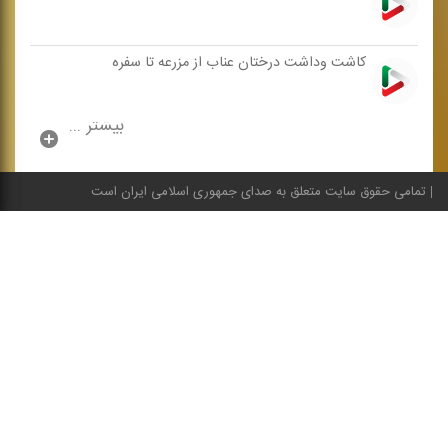
كاشت وداشت درختان عناب از مزرعه تا سفره
بیشتر ...
تمامی حقوق سایت متعلق به صدای جمهوری اسلامی ایران است