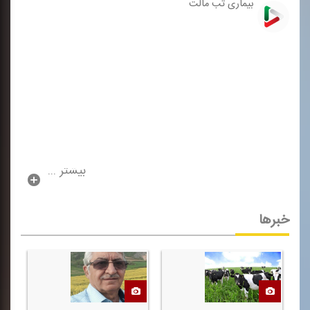
بیماری تب مالت
بیشتر ...
خبرها