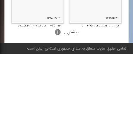
۱۳۹۷/۰۸/۰۴
۱۳۹۷/۱۱/۰۷
اولین برنامه دامپزشكی در
نظر دكتر راد؛ استاد بازنشسته
...بیشتر
رسانه
دانشگاه تهران درباره برنامه
"مجله دامپزشكی"
تمامی حقوق سایت متعلق به صدای جمهوری اسلامی ایران است