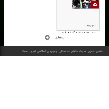
۱۳۹۸/۰۳/۰۱
پخش زنده برنامه "از اهدا تا
...بیشتر
احیاء" در مراسم اختتامیه شهر
نفس(جشن نفس)
تمامی حقوق سایت متعلق به صدای جمهوری اسلامی ایران است