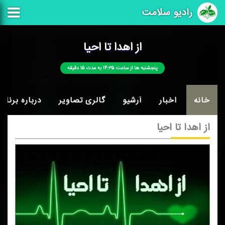
رادیو سلامت
از اهدا تا احیا
پنجشنبه ها از ساعت ۱۴:۳۵ به مدت ۱۵ دقیقه
خانه
اخبار
آرشیو
گالری تصاویر
درباره برنامه
از اهدا تا احیا