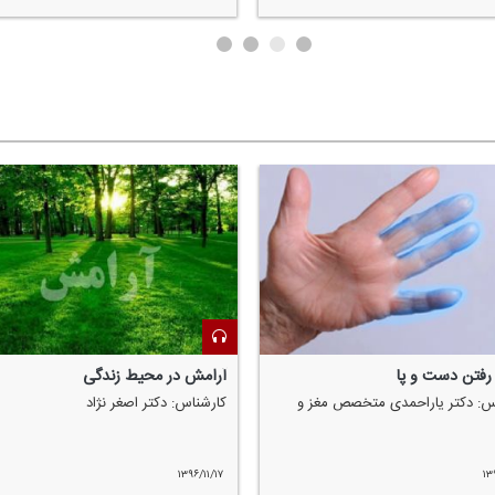
رفتن دست و پا
آرامش در محیط زندگی
س: دكتر یاراحمدی متخصص مغز و
كارشناس: دكتر اصغر نژاد
۱۳۹۶/۱۱/۱۷
۱۳