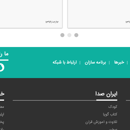
۱۳۹۵/۰۴/۲۸
۱۳۹
ما ر
خبرها
برنامه سازان
ارتباط با شبکه
ایران صدا
خد
کودک
معا
کتاب گویا
اپل
تلاوت و آموزش قرآن
پخ
سخن
راد