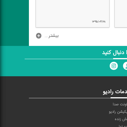
۱۳۹۵/۰۳/۲۶
...بیشتر
ا دنبال کنید
مات رادیو
ونت صدا
یکیشن رادیو
ش زنده
یو نما