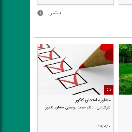
...بیشتر
مشاوره امتحان كنكور
كارشناس : دكتر حمید برجعلی مشاور كنكور
۱۳۹۶/۰۴/۱۰