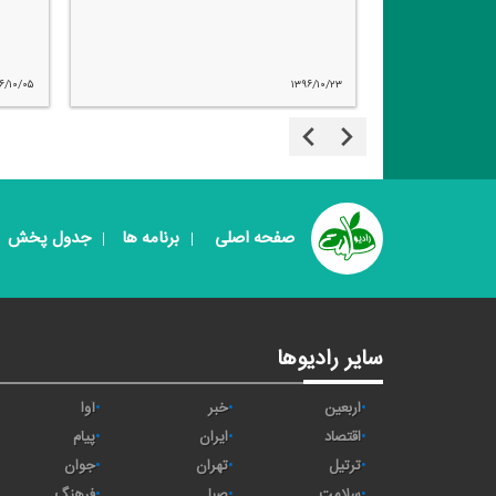
۶/۰۲/۱۲
۱۳۹۶/۱۰/۰۵
صفحه اصلی
برنامه ها
جدول پخش
سایر رادیوها
اربعین
خبر
آوا
اقتصاد
ايران
پیام
ترتیل
تهران
جوان
سلامت
صبا
فرهنگ