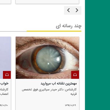
چند رسانه ای
ل برنامه "خونه
مهمترین نشانه آب مروارید
خواب 
ه چراغی
كارشناس: دكتر حیدر سیاتیری فوق تخصص
كارشنا
قرنیه
اعصاب
 برنامه "خونه
چراغی
۹۷/۰۱/۲۰
۱۳۹۷/۰۱/۲۹