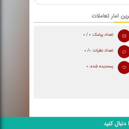
ین آمار تعاملات
تعداد پیامک:
۰ / ۰
تعداد نظرات:
۰/ ۰
پسندیده شده:
۰
ا دنبال کنید