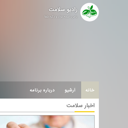
رادیو سلامت
یامن اسمه دواء و ذکره شفا
خانه
آرشیو
درباره برنامه
اخبار سلامت