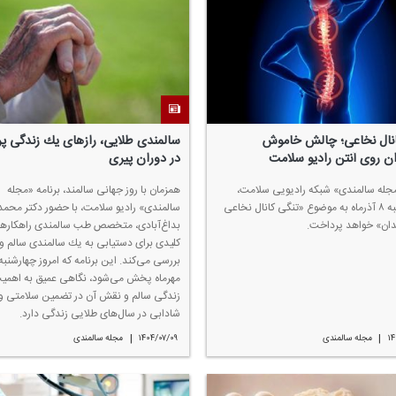
انال نخاعی؛ چالش خاموش
سالمندی طلایی، رازهای یك زندگی پ
ن روی آنتن رادیو سلامت
در دوران پیری
مجله سالمندی» شبكه رادیویی سلامت،
همزمان با روز جهانی سالمند، برنامه «مجله
امروز شنبه ۸ آذرماه به موضوع «تنگی كانال نخاعی
سالمندی» رادیو سلامت، با حضور دكتر محمد
دان» خواهد پرداخت.
بداغ‌آبادی، متخصص طب سالمندی راهكاره
كلیدی برای دستیابی به یك سالمندی سالم و پر
مهرماه پخش می‌شود، نگاهی عمیق به اهم
زندگی سالم و نقش آن در تضمین سلامتی و
شادابی در سال‌های طلایی زندگی دارد.
|
|
۱۴
مجله سالمندی
۱۴۰۴/۰۷/۰۹
مجله سالمندی