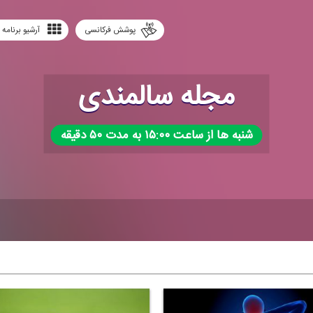
پوشش فرکانسی
آرشیو برنامه 
مجله سالمندی
شنبه ها از ساعت ۱۵:۰۰ به مدت ۵۰ دقیقه