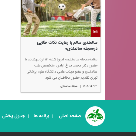
سالمندی سالم با رعایت نكات طلایی
در«مجله سالمندی»
برنامه«مجله سالمندی» امروز شنبه ۱۳ اردیبهشت، با
حضور دكتر محمد بداغ آبادی، متخصص طب
سالمندی و عضو هیئت علمی دانشگاه علوم پزشكی
تهران تقدیم حضور مخاطبان می شود.
|
۱۴۰۴/۰۲/۱۳
مجله سالمندی
صفحه اصلی
برنامه ها
جدول پخش