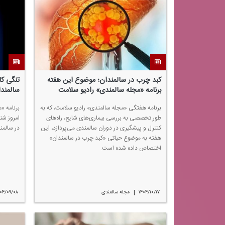
كبد چرب در سالمندان؛ موضوع این هفته
تنگی ك
برنامه «مجله سالمندی» رادیو سلامت
سالمندا
برنامه هفتگی «مجله سالمندی» رادیو سلامت، كه به
برنامه «
طور تخصصی به بررسی بیماری‌های شایع، راه‌های
كنترل و پیشگیری در دوران سالمندی می‌پردازد، این
در سالمن
هفته به موضوع حیاتی «كبد چرب در سالمندان»
اختصاص داده شده است.
|
۱۴۰۴/۱۰/۱۷
مجله سالمندی
۰۴/۰۹/۰۸