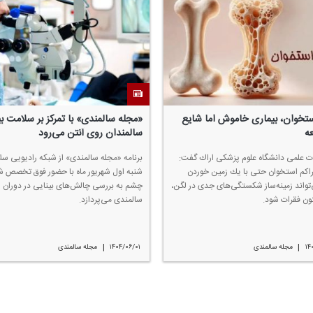
ستخوان، بیماری خاموش اما شایع
«مجله سالمندی» با تمركز بر سلامت بی
ه
سالمندان روی آنتن می‌رود
ت علمی دانشگاه علوم پزشكی اراك گفت:
برنامه «مجله سالمندی» از شبكه رادیویی سل
اكم استخوان حتی با یك زمین خوردن
شنبه اول شهریور ماه با حضور فوق تخصص ش
تواند زمینه‌ساز شكستگی‌های جدی در لگن،
چشم به بررسی چالش‌های بینایی در دوران
ون فقرات شود.
سالمندی می‌پردازد.
|
|
۱۴
مجله سالمندی
۱۴۰۴/۰۶/۰۱
مجله سالمندی