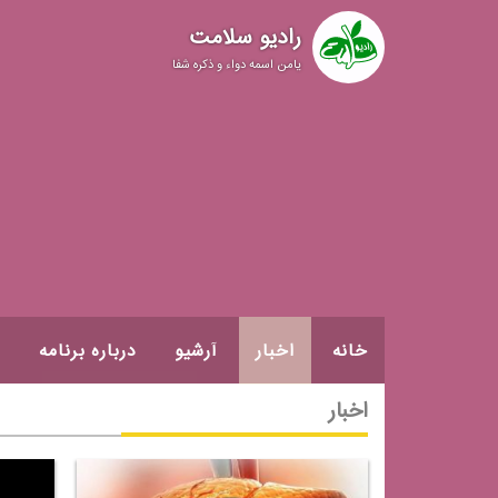
رادیو سلامت
یامن اسمه دواء و ذکره شفا
خانه
اخبار
آرشیو
درباره برنامه
اخبار