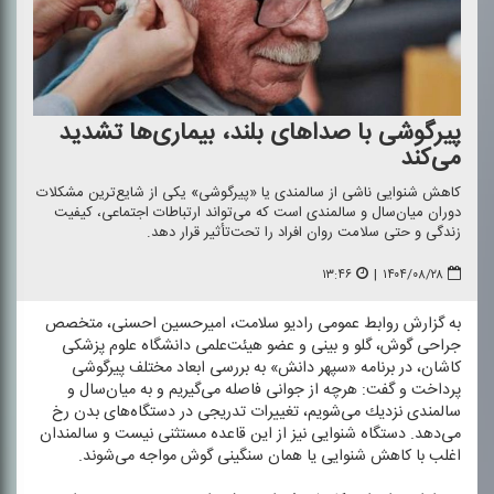
پیرگوشی با صداهای بلند، بیماری‌ها تشدید
می‌كند
كاهش شنوایی ناشی از سالمندی یا «پیرگوشی» یكی از شایع‌ترین مشكلات
دوران میان‌سال و سالمندی است كه می‌تواند ارتباطات اجتماعی، كیفیت
زندگی و حتی سلامت روان افراد را تحت‌تأثیر قرار دهد.
۱۳:۴۶
|
۱۴۰۴/۰۸/۲۸
به گزارش روابط عمومی رادیو سلامت، امیرحسین احسنی، متخصص
جراحی گوش، گلو و بینی و عضو هیئت‌علمی دانشگاه علوم پزشكی
كاشان، در برنامه «سپهر دانش» به بررسی ابعاد مختلف پیرگوشی
پرداخت و گفت: هرچه از جوانی فاصله می‌گیریم و به میان‌سال و
سالمندی نزدیك می‌شویم، تغییرات تدریجی در دستگاه‌های بدن رخ
می‌دهد. دستگاه شنوایی نیز از این قاعده مستثنی نیست و سالمندان
اغلب با كاهش شنوایی یا همان سنگینی گوش مواجه می‌شوند.