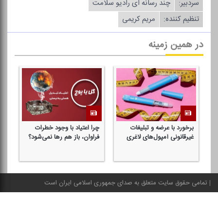
سردبیر:
چند رسانه ای رادیو سلامت
تنظیم كننده:
مریم كریمی
در همین زمینه
برخورد با عرضه و تبلیغات
چرا اعتیاد با وجود خطرات
غیرقانونی آمپول‌های لاغری
فراوان، باز هم رها نمی‌شود؟
تمامی حقوق سایت متعلق به صدای جمهوری اسلامی ایران است