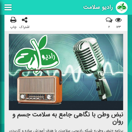
رادیو سلامت
۱۲۳
۲
اشتراک
چاپ
نبض وطن با نگاهی جامع به سلامت جسم و
روان
برنامه «نبض وطن» شبكه رادیویی سلامت، با هدف آموزش ساده و كاربردی