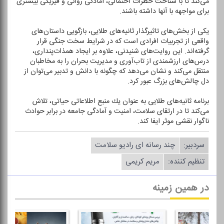
می‌كند تا با شناخت خطرات احتمالی، آمادگی روانی و فیزیكی بیشتری
برای مواجهه با آنها داشته باشند.
یكی از بخش‌های تاثیرگذار ثانیه‌های طلایی، بازگویی داستان‌های
واقعی از تجربیات افرادی است كه در شرایط سخت جنگی قرار
گرفته‌اند. این روایت‌های شنیدنی، علاوه بر ایجاد همذات‌پنداری،
درس‌های ارزشمندی از تاب‌آوری و مدیریت بحران را به مخاطبان
منتقل می‌كند و نشان می‌دهد كه چگونه با دانش و تدبیر می‌توان از
دل چالش‌های بزرگ عبور كرد.
برنامه ثانیه‌های طلایی به عنوان یك منبع اطلاعاتی حیاتی، تلاش
می‌كند تا در ارتقای سلامت، امنیت و آمادگی جامعه در برابر حوادث
ناگوار نقشی موثر ایفا كند.
سردبیر:
چند رسانه ای رادیو سلامت
تنظیم كننده:
مریم كریمی
در همین زمینه