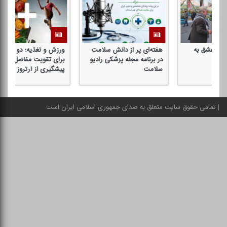
هفته‌ای پر از دانش سلامت
ورزش و تغذیه؛ دو بال مهم
فر
در برنامه مجله پزشكی رادیو
برای تقویت مفاصل و
سا
سلامت
پیشگیری از آرتروز
شا
تمامی حقوق سایت متعلق به صدای جمهوری اسلامی ایران است