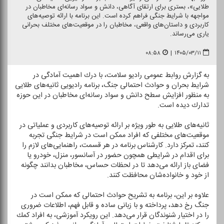
طلایی»، بستری برای ارتقای آگاهی، دانش و سواد رسانه‌ای مخاطبان در
مواجهه با شرایط جنگی فراهم كرده است. این برنامه با ارائه توصیه‌های
كاربردی و داستان‌های واقعی، مخاطبان را در موقعیت‌های مختلف بحرانی
یاری می‌رساند.
۰۸:۵۸
|
۱۴۰۵/۰۳/۱۱
به گزارش روابط عمومی رادیو سلامت، با درك اهمیت آمادگی در
شرایط بحران و حوادث احتمالی جنگ، برنامه رادیویی ثانیه‌های طلایی
به منظور افزایش سطح دانش و سواد رسانه‌ای مخاطبان در این حوزه
تدارك دیده است.
ثانیه‌های طلایی به طور ویژه بر ارائه توصیه‌های كاربردی و عملیاتی در
موقعیت‌های مختلفی كه افراد ممكن است در شرایط جنگی تجربه
كنند، تمركز دارد. كارشناس برنامه در هر قسمت، راهنمایی‌های لازم را
برای اقدام در شرایطی همچون حضور در آسانسور، منزل، خودرو یا
فضای باز ارائه می‌دهد تا در لحظات حساس، مخاطبان بدانند چگونه
از خود و خانواده‌شان محافظت كنند.
علاوه بر این، برنامه به تشریح حوادث احتمالی كه ممكن است در
جنگ رخ دهد، پرداخته و با زبانی ساده و قابل فهم، اطلاعات ضروری
را در اختیار شنوندگان قرار می‌دهد. این رویكرد آموزشی، به افراد كمك