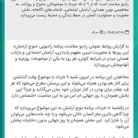
رادیو سلامت است كه از ۹ تا ۱۵ خرداد با موضوعاتی متنوع و روزآمد، به
مفاهیمی چون همدلی، آرامش اجتماعی، انتخاب‌های آگاهانه، نقش
معنویت و مسئولیت انسان در حفظ زندگی و محیط زیست می‌پردازد.
۰۹:۰۰
|
۱۴۰۵/۰۳/۰۹
به گزارش روابط عمومی رادیو سلامت، برنامه رادیویی «موج آرامش»
این روزها با محوریت تبیین مفهوم پایداری، آرامش اجتماعی و بازتاب
همدلی مردم در شرایط كنونی، هر روز به یكی از موضوعات روزمره و
الهام‌بخش می‌پردازد.
مخاطبان این برنامه در امروز، شنبه ۹ خرداد با موضوع وقت گذاشتن
برای كنار هم بودن همراه می‌شوند و این پرسش مطرح می‌شود كه هر
فرد چقدر برای بودن در كنار عزیزان خود زمان می‌گذارد و چرا؟ این
بخش همزمان با روز جهانی ام اس نیز به این مناسبت اختصاص دارد.
در یكشنبه ۱۰ خرداد، برنامه موج آرامش به این موضوع می‌پردازد كه
چرا گاهی باتری مغز انسان خالی می‌شود و با چه عادت‌هایی می‌توان
آن را شارژ كرد. این بخش همزمان با روز جهانی بدون دخانیات پخش
می‌شود.