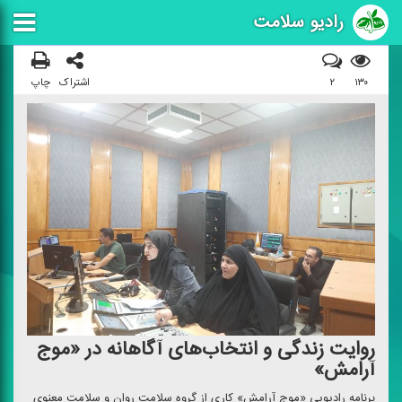
رادیو سلامت
۱۳۰
۲
اشتراک
چاپ
روایت زندگی و انتخاب‌های آگاهانه در «موج
آرامش»
برنامه رادیویی «موج آرامش» كاری از گروه سلامت روان و سلامت معنوی