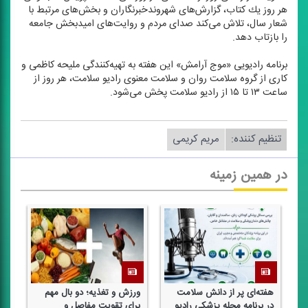
هر روز یك كتاب، گزارش‌های شهروندخبرنگاران و بخش‌های مرتبط با
شعار سال، تلاش می‌كند صدای مردم و روایت‌های امیدبخش جامعه
را بازتاب دهد.
برنامه رادیویی «موج آرامش» این هفته به تهیه‌كنندگی ملیحه كاظمی و
كاری از گروه سلامت روان و سلامت معنوی رادیو سلامت، هر روز از
ساعت ۱۳ تا ۱۵ از رادیو سلامت پخش می‌شود.
تنظیم كننده:
مریم كریمی
در همین زمینه
هفته‌ای پر از دانش سلامت
ورزش و تغذیه؛ دو بال مهم
فر
در برنامه مجله پزشكی رادیو
برای تقویت مفاصل و
سا