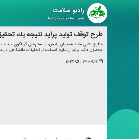
رادیو سلامت
یامن اسمه دواء و ذکره شفا
طرح توقف تولید پراید نتیجه یك تحقی
«طرح هایی مانند همیاران پلیس، سیستم‌های گوناگون مرتبط ب
محصول مانند پراید از نتایج استفاده از تحقیقات دانشگاهی در 
۱۶:۴۴
|
۱۴۰۱/۰۹/۲۲