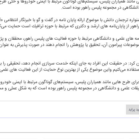
مانند همیاران پلیس، سیستم‌های گوناگون مرتبط با ایمنی خودروها و حتی طر
و دانشگاهی در مجموعه پلیس راهور بوده است.
اره ترجمان دانش با موضوع ارائه پایان نامه در گفت و گو با خبرنگار انتظامی «
ور از پایان‌نامه ‌های ارشد و دكتری كه مرتبط با حوزه ترافیك است حمایت می‌كن
ن نامه های علمی و دانشگاهی مرتبط با حوزه فعالیت های پلیس راهور، محققان و 
 موضوعات پیرامون آن، تحقیق یا پژوهش را انجام دهند در صورت پذیرش به عنوان
رد: در حقیقت این افراد به جای اینكه خدمت سربازی انجام دهد، تحقیقی را برای
تفاده می‌كنیم واین موضوع یكی از بهترین نوع حمایت از این فعالیت های علمی
ای طرح هایی مانند همیاران پلیس، سیستم‌های گوناگون مرتبط با ایمنی خودر
تحقیقات علمی و دانشگاهی در مجموعه پلیس راهور بوده است كه به شكل عملی و
د پراید