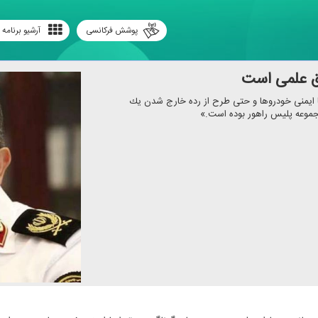
پوشش فرکانسی
آرشیو برنامه 
ق علمی است
ا ایمنی خودروها و حتی طرح از رده خارج شدن یك
مجموعه پلیس راهور بوده است.»