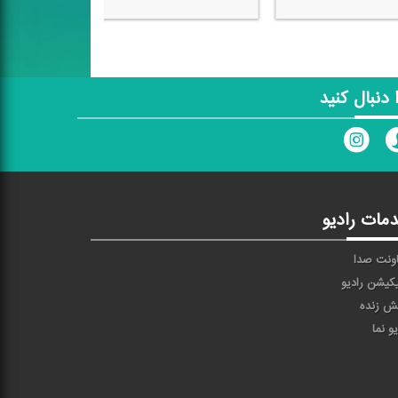
ا دنبال کنید
مات رادیو
ونت صدا
یکیشن رادیو
ش زنده
یو نما