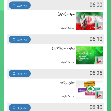
06:00
یاد اوری
سرآغاز(تكرار)
مدت:10 دقیقه
06:10
یاد اوری
پونزده سی(تكرار)
مدت:15 دقیقه
06:25
یاد اوری
میان برنامه
مدت:5 دقیقه
06:30
یاد اوری