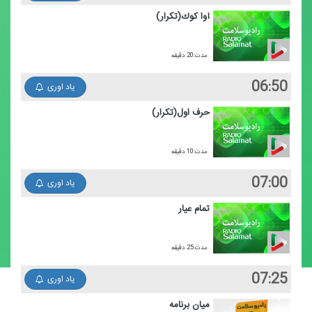
آوا كوك(تكرار)
مدت:20 دقیقه
06:50
یاد اوری
حرف اول(تكرار)
مدت:10 دقیقه
07:00
یاد اوری
تمام عیار
مدت:25 دقیقه
07:25
یاد اوری
میان برنامه