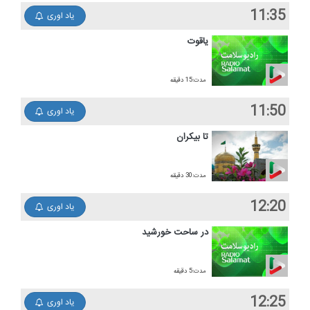
11:35
یاد اوری
یاقوت
مدت:15 دقیقه
11:50
یاد اوری
تا بیكران
مدت:30 دقیقه
12:20
یاد اوری
در ساحت خورشید
مدت:5 دقیقه
12:25
یاد اوری