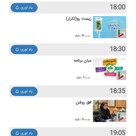
18:00
یاد اوری
زیست رو(تكرار)
مدت:30 دقیقه
18:30
یاد اوری
میان برنامه
مدت:5 دقیقه
18:35
یاد اوری
افق روشن
مدت:30 دقیقه
19:05
یاد اوری