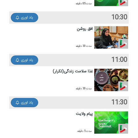
مدت:85 دقیقه
10:30
یاد اوری
افق روشن
مدت:30 دقیقه
11:00
یاد اوری
غذا سلامت زندگی(تكرار)
مدت:30 دقیقه
11:30
یاد اوری
پیام ولایت
مدت:5 دقیقه