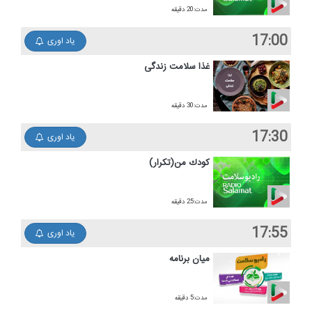
مدت:20 دقیقه
17:00
یاد اوری
غذا سلامت زندگی
مدت:30 دقیقه
17:30
یاد اوری
كودك من(تكرار)
مدت:25 دقیقه
17:55
یاد اوری
میان برنامه
مدت:5 دقیقه