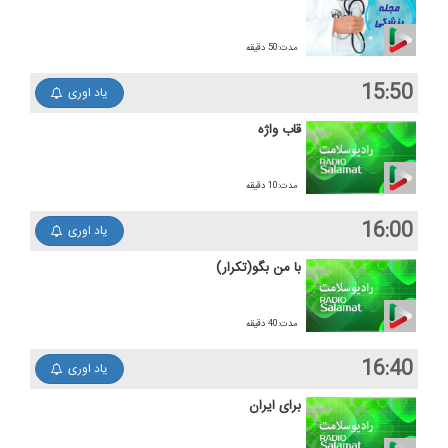
مدت:50 دقیقه
15:50
یاد اوری
قاب واژه
مدت:10 دقیقه
16:00
یاد اوری
با من بگو(تكرار)
مدت:40 دقیقه
16:40
یاد اوری
برای ایران