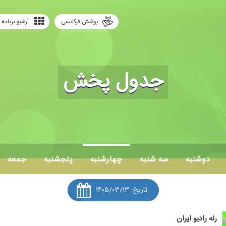
پوشش فرکانسی
آرشیو برنامه 
جدول پخش
دوشنبه
سه شنبه
چهارشنبه
پنجشنبه
جمعه
تاریخ:
۱۴۰۵/۰۳/۱۳
رله رادیو ایران